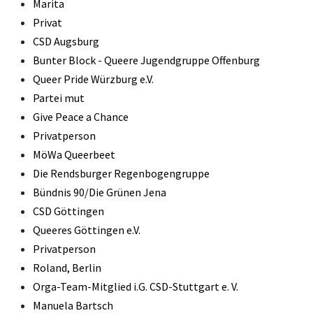
Marita
Privat
CSD Augsburg
Bunter Block - Queere Jugendgruppe Offenburg
Queer Pride Würzburg e.V.
Partei mut
Give Peace a Chance
Privatperson
MöWa Queerbeet
Die Rendsburger Regenbogengruppe
Bündnis 90/Die Grünen Jena
CSD Göttingen
Queeres Göttingen e.V.
Privatperson
Roland, Berlin
Orga-Team-Mitglied i.G. CSD-Stuttgart e. V.
Manuela Bartsch