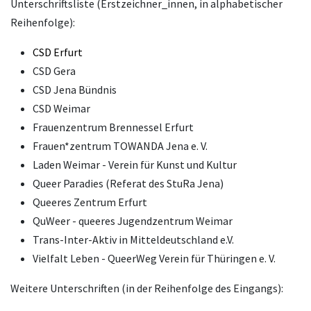
Unterschriftsliste (Erstzeichner_innen, in alphabetischer
Reihenfolge):
CSD Erfurt
CSD Gera
CSD Jena Bündnis
CSD Weimar
Frauenzentrum Brennessel Erfurt
Frauen*zentrum TOWANDA Jena e. V.
Laden Weimar - Verein für Kunst und Kultur
Queer Paradies (Referat des StuRa Jena)
Queeres Zentrum Erfurt
QuWeer - queeres Jugendzentrum Weimar
Trans-Inter-Aktiv in Mitteldeutschland e.V.
Vielfalt Leben - QueerWeg Verein für Thüringen e. V.
Weitere Unterschriften (in der Reihenfolge des Eingangs):