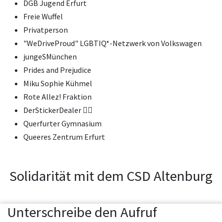
DGB Jugend Erfurt
Freie Wuffel
Privatperson
"WeDriveProud" LGBTIQ*-Netzwerk von Volkswagen
jungeSMünchen
Prides and Prejudice
Miku Sophie Kühmel
Rote Allez! Fraktion
DerStickerDealer 🏳️‍🌈
Querfurter Gymnasium
Queeres Zentrum Erfurt
Solidarität mit dem CSD Altenburg
Unterschreibe den Aufruf