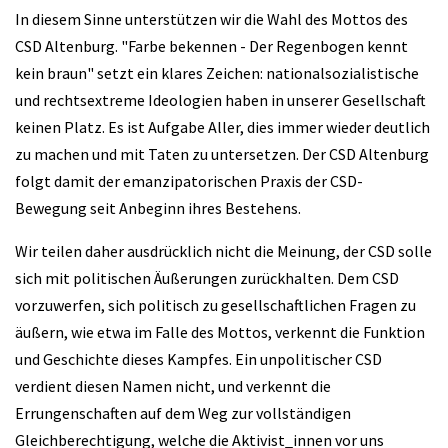
In diesem Sinne unterstützen wir die Wahl des Mottos des
CSD Altenburg. "Farbe bekennen - Der Regenbogen kennt
kein braun" setzt ein klares Zeichen: nationalsozialistische
und rechtsextreme Ideologien haben in unserer Gesellschaft
keinen Platz. Es ist Aufgabe Aller, dies immer wieder deutlich
zu machen und mit Taten zu untersetzen. Der CSD Altenburg
folgt damit der emanzipatorischen Praxis der CSD-
Bewegung seit Anbeginn ihres Bestehens.
Wir teilen daher ausdrücklich nicht die Meinung, der CSD solle
sich mit politischen Äußerungen zurückhalten. Dem CSD
vorzuwerfen, sich politisch zu gesellschaftlichen Fragen zu
äußern, wie etwa im Falle des Mottos, verkennt die Funktion
und Geschichte dieses Kampfes. Ein unpolitischer CSD
verdient diesen Namen nicht, und verkennt die
Errungenschaften auf dem Weg zur vollständigen
Gleichberechtigung, welche die Aktivist_innen vor uns