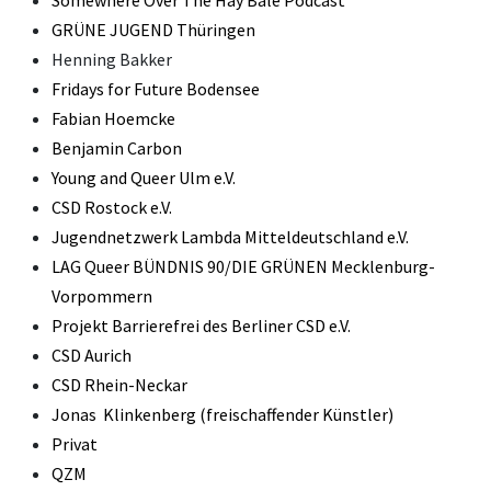
GRÜNE JUGEND Thüringen
Henning
Bakker
Fridays for Future Bodensee
Fabian Hoemcke
Benjamin Carbon
Young and Queer Ulm e.V.
CSD Rostock e.V.
Jugendnetzwerk Lambda Mitteldeutschland e.V.
LAG Queer BÜNDNIS 90/DIE GRÜNEN Mecklenburg-
Vorpommern
Projekt Barrierefrei des Berliner CSD e.V.
CSD Aurich
CSD Rhein-Neckar
Jonas Klinkenberg (freischaffender Künstler)
Privat
QZM