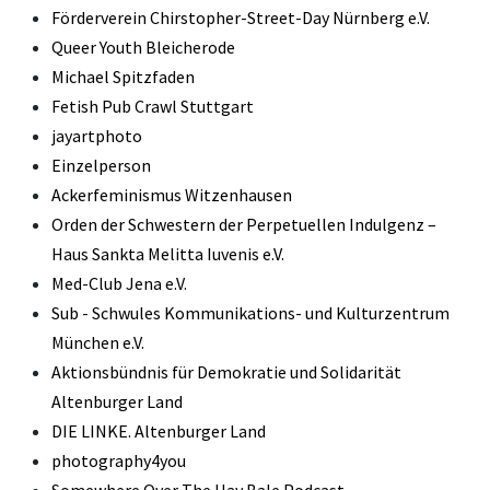
Förderverein Chirstopher-Street-Day Nürnberg e.V.
Queer Youth Bleicherode
Michael Spitzfaden
Fetish Pub Crawl Stuttgart
jayartphoto
Einzelperson
Ackerfeminismus Witzenhausen
Orden der Schwestern der Perpetuellen Indulgenz –
Haus Sankta Melitta Iuvenis e.V.
Med-Club Jena e.V.
Sub - Schwules Kommunikations- und Kulturzentrum
München e.V.
Aktionsbündnis für Demokratie und Solidarität
Altenburger Land
DIE LINKE. Altenburger Land
photography4you
Somewhere Over The Hay Bale Podcast