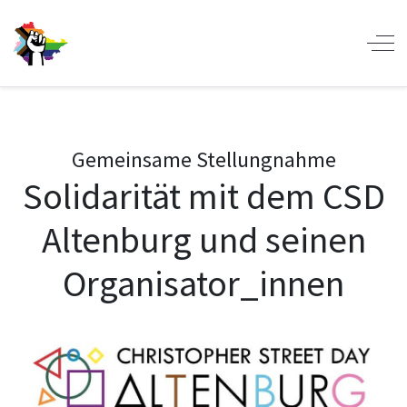
Off-
Gemeinsame Stellungnahme
Solidarität mit dem CSD
Altenburg und seinen
Organisator_innen