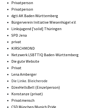
Privatperson
Privatperson
dgti AK Baden Württemberg
Bürgerverein Initiative Wiesenhügel e.V.
Linksjugend ['solid] Thüringen
SPD Jena
privat
KIRSCHMOND
Netzwerk LSBTTIQ Baden-Württemberg
Die gute Website
Privat
Lena Amberger
Die Linke. Bleicherode
DJexHellsBell (Einzelperson)
Konstanze (privat)
Privatmensch
CSD München/Munich Pride